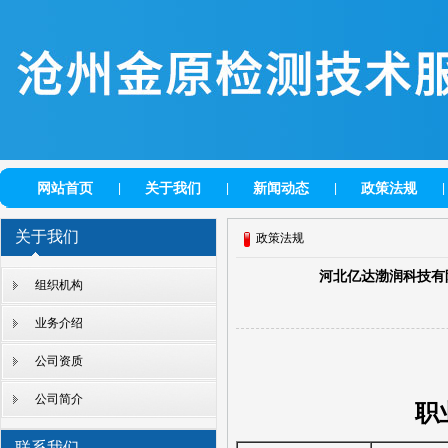
网站首页
关于我们
新闻动态
政策法规
|
|
|
|
关于我们
政策法规
河北亿达渤润科技有
组织机构
业务介绍
公司资质
公司简介
职
联系我们