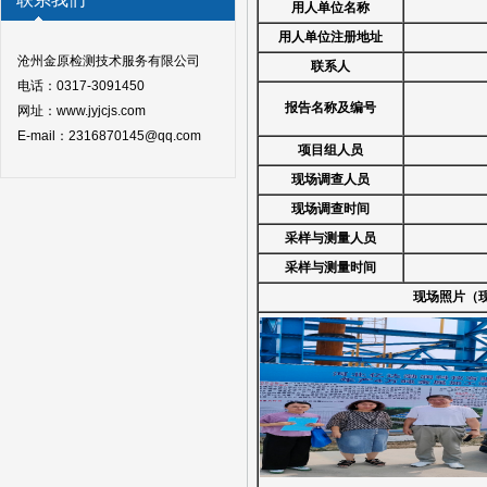
用人
单位名称
用人单位注册地址
沧州金原检测技术服务有限公司
联系人
电话：0317-3091450
报告名称
及编号
网址：www.jyjcjs.com
E-mail：2316870145@qq.com
项目组人员
现场调查人员
现场调查时间
采样与测量
人员
采样与测量
时间
现场照片（