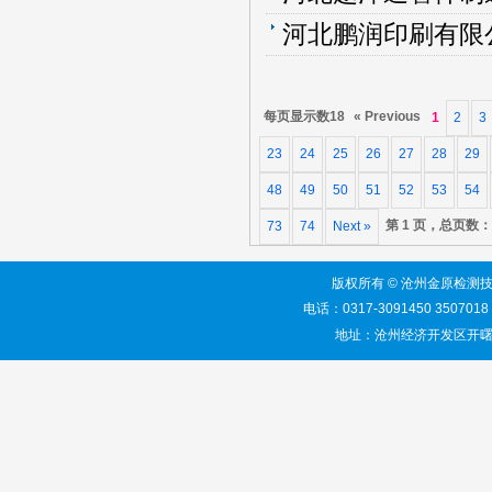
河北鹏润印刷有限公
每页显示数18
« Previous
1
2
3
23
24
25
26
27
28
29
48
49
50
51
52
53
54
第 1 页，总页数： 
73
74
Next »
版权所有 © 沧州金原检测技术服务有限
电话：0317-3091450 3507018 网
地址：沧州经济开发区开曙