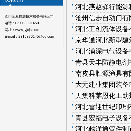
河北燕赵驿行能源科技有限公司青
沧州信步自动门有限
沧州金原检测技术服务有限公司
电话：0317-3091450
河北工创流体设备有限
网址：www.jyjcjs.com
E-mail：2316870145@qq.com
京华通河北新型建筑板材
河北浦深电气设备有限
青县天丰防静电剂有
南皮县胜源渔具有限
大元建业集团装备制造股
天集科莱恩化工助剂（沧州
河北雪迎世纪印刷有限
青县宏福电子设备
河北越洋通管件制造有