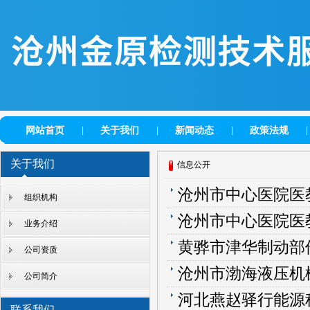
网站首页
关于我们
新闻动态
政策法规
|
|
|
|
关于我们
信息公开
沧州市中心医院医教
组织机构
沧州市中心医院医教
业务介绍
黄骅市津华制动部
公司资质
沧州市渤海液压机械有
公司简介
河北燕赵驿行能源科技有限公司青
联系我们