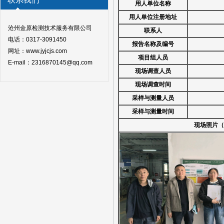
用人
单位名称
用人单位注册地址
沧州金原检测技术服务有限公司
联系人
电话：0317-3091450
报告名称
及编号
网址：www.jyjcjs.com
项目组人员
E-mail：2316870145@qq.com
现场调查人员
现场调查时间
采样与测量
人员
采样与测量
时间
现场照片（