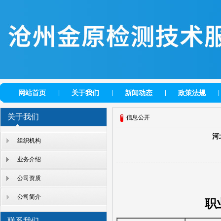
网站首页
关于我们
新闻动态
政策法规
|
|
|
|
关于我们
信息公开
河
组织机构
业务介绍
公司资质
公司简介
职
联系我们