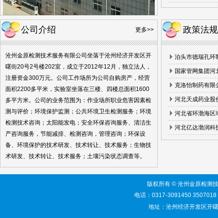
公司介绍
政策法规
更多>>
沧州金原检测技术服务有限公司坐落于沧州经济开发区开
曙街20号2号楼202室，成立于2012年12月，独立法人，
注册资金300万元。公司工作场所为公司自购房产，经营
面积2200多平米，实验室坐落在三楼、四楼总面积1600
多平方米。公司的业务范围为：作业场所职业危害因素检
测与评价；环境保护监测；公共环境卫生检测服务；环境
检测技术咨询；太阳能发电；安全环保咨询服务、清洁生
产咨询服务，节能减排、检测咨询，管理咨询；环保设
备、环境保护的技术研发、技术转让、技术服务；生物技
术研发、技术转让、技术服务；土壤污染状态调查等。
版权所有 © 沧州金原检测技术服务有限
电话：0317-3091450 3507018 网
地址：沧州经济开发区开曙